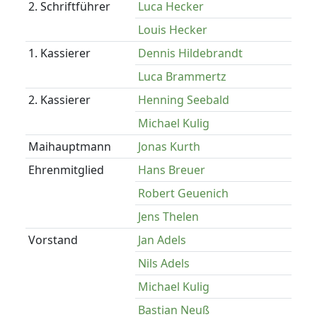
2. Schriftführer
Luca Hecker
Louis Hecker
1. Kassierer
Dennis Hildebrandt
Luca Brammertz
2. Kassierer
Henning Seebald
Michael Kulig
Maihauptmann
Jonas Kurth
Ehrenmitglied
Hans Breuer
Robert Geuenich
Jens Thelen
Vorstand
Jan Adels
Nils Adels
Michael Kulig
Bastian Neuß