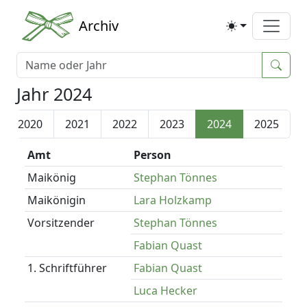
Archiv
Jahr 2024
2020
2021
2022
2023
2024
2025
Amt
Person
Maikönig
Stephan Tönnes
Maikönigin
Lara Holzkamp
Vorsitzender
Stephan Tönnes
Fabian Quast
1. Schriftführer
Fabian Quast
Luca Hecker