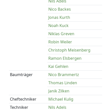
Nils Adels
Nico Backes
Jonas Kurth
Noah Kuck
Niklas Greven
Robin Weiler
Christoph Meisenberg
Ramon Elsbergen
Kai Gehlen
Baumträger
Nico Brammertz
Thomas Linden
Janik Zilken
Cheftechniker
Michael Kulig
Techniker
Nils Adels