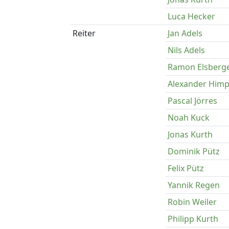
Luca Hecker
Reiter
Jan Adels
Nils Adels
Ramon Elsberg
Alexander Himp
Pascal Jörres
Noah Kuck
Jonas Kurth
Dominik Pütz
Felix Pütz
Yannik Regen
Robin Weiler
Philipp Kurth