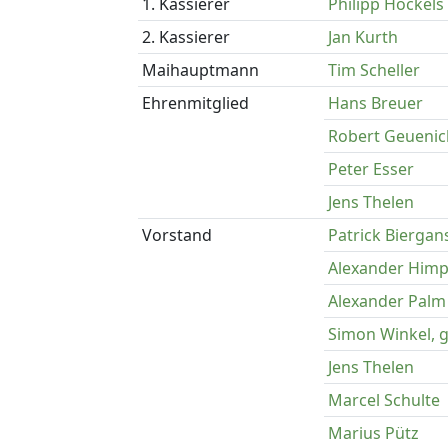
1. Kassierer
Philipp Höckels
2. Kassierer
Jan Kurth
Maihauptmann
Tim Scheller
Ehrenmitglied
Hans Breuer
Robert Geuenic
Peter Esser
Jens Thelen
Vorstand
Patrick Biergan
Alexander Himp
Alexander Palm
Simon Winkel, g
Jens Thelen
Marcel Schulte
Marius Pütz