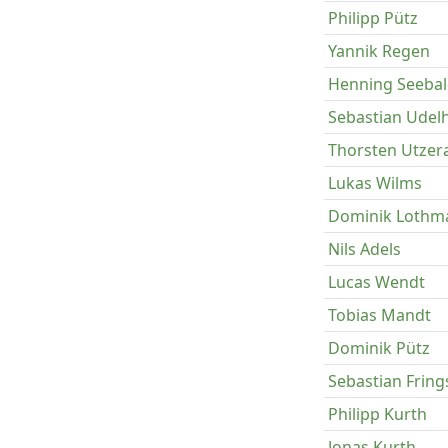
Philipp Pütz
Yannik Regen
Henning Seeba
Sebastian Udel
Thorsten Utzer
Lukas Wilms
Dominik Lothm
Nils Adels
Lucas Wendt
Tobias Mandt
Dominik Pütz
Sebastian Fring
Philipp Kurth
Jonas Kurth