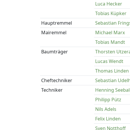
Luca Hecker
Tobias Küpker
Hauptremmel
Sebastian Fring
Mairemmel
Michael Marx
Tobias Mandt
Baumträger
Thorsten Utzer
Lucas Wendt
Thomas Linden
Cheftechniker
Sebastian Udel
Techniker
Henning Seeba
Philipp Pütz
Nils Adels
Felix Linden
Sven Notthoff