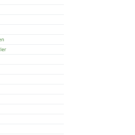
en
ler