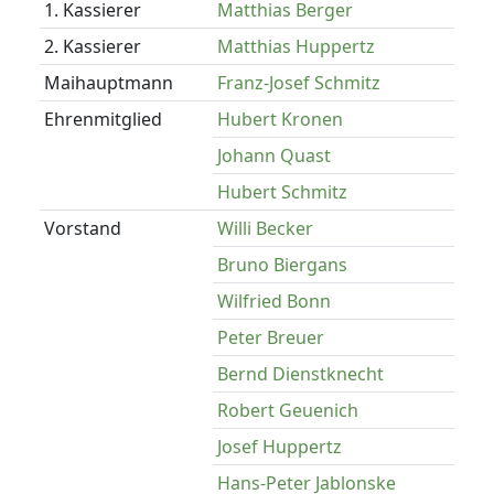
1. Kassierer
Matthias Berger
2. Kassierer
Matthias Huppertz
Maihauptmann
Franz-Josef Schmitz
Ehrenmitglied
Hubert Kronen
Johann Quast
Hubert Schmitz
Vorstand
Willi Becker
Bruno Biergans
Wilfried Bonn
Peter Breuer
Bernd Dienstknecht
Robert Geuenich
Josef Huppertz
Hans-Peter Jablonske