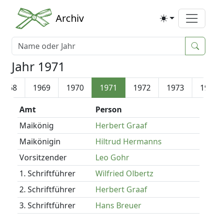
Archiv
Jahr 1971
1968
1969
1970
1971
1972
1973
197
Amt
Person
Maikönig
Herbert Graaf
Maikönigin
Hiltrud Hermanns
Vorsitzender
Leo Gohr
1. Schriftführer
Wilfried Olbertz
2. Schriftführer
Herbert Graaf
3. Schriftführer
Hans Breuer