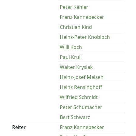
Peter Kähler
Franz Kannebecker
Christian Kind
Heinz-Peter Knobloch
Willi Koch
Paul Krull
Walter Krysiak
Heinz-Josef Meisen
Heinz Rensinghoff
Wilfried Schmidt
Peter Schumacher
Bert Schwarz
Reiter
Franz Kannebecker