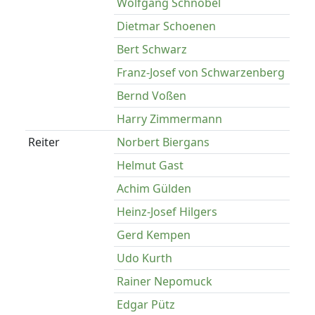
Wolfgang Schnobel
Dietmar Schoenen
Bert Schwarz
Franz-Josef von Schwarzenberg
Bernd Voßen
Harry Zimmermann
Reiter
Norbert Biergans
Helmut Gast
Achim Gülden
Heinz-Josef Hilgers
Gerd Kempen
Udo Kurth
Rainer Nepomuck
Edgar Pütz