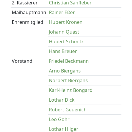
2. Kassierer
Christian Sanfleber
Maihauptmann
Rainer Eßer
Ehrenmitglied
Hubert Kronen
Johann Quast
Hubert Schmitz
Hans Breuer
Vorstand
Friedel Beckmann
Arno Biergans
Norbert Biergans
Karl-Heinz Bongard
Lothar Dick
Robert Geuenich
Leo Gohr
Lothar Hilger