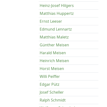
Heinz-Josef Hilgers
Matthias Huppertz
Ernst Leeser
Edmund Lennartz
Matthias Maletz
Günther Meisen
Harald Meisen
Heinrich Meisen
Horst Meisen
Willi Peiffer
Edgar Pütz
Josef Scheller
Ralph Schmidt