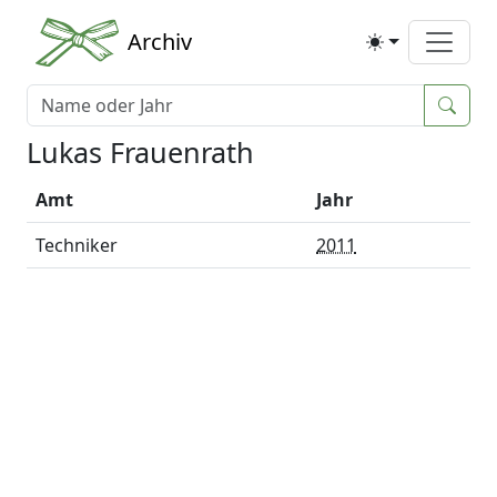
Archiv
Lukas Frauenrath
Amt
Jahr
Techniker
2011